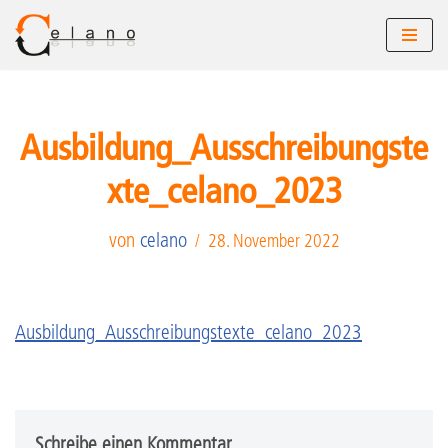
Zum
Inhalt
springen
Ausbildung_Ausschreibungste
xte_celano_2023
von
celano
28. November 2022
Ausbildung_Ausschreibungstexte_celano_2023
Schreibe einen Kommentar