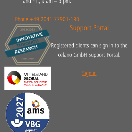
and Fri., 9 am – 3 pm.
Phone +49 2041 77901-190
Support Portal
Registered clients can sign in to the
celano GmbH Support Portal.
Sign in