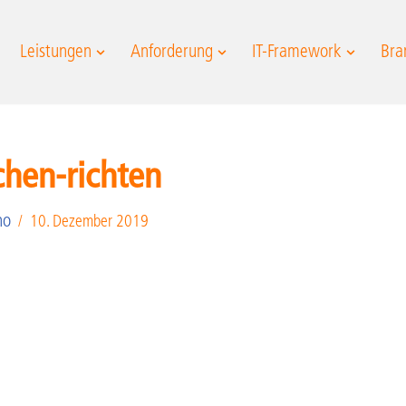
Leistungen
Anforderung
IT-Framework
Bra
chen-richten
no
10. Dezember 2019