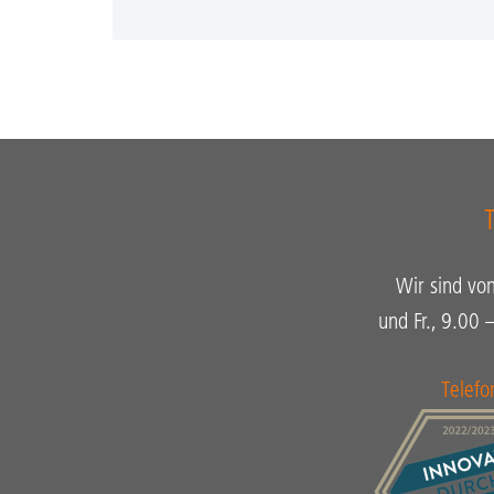
Wir sind vo
und Fr., 9.00 
Telef