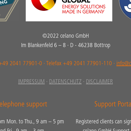
©2022 celano GmbH
Im Blankenfeld 6 – 8 · D - 46238 Bottrop
 +49 2041 77901-0 · Telefax +49 2041 77901-110 ·
info@c
IMPRESSUM
·
DATENSCHUTZ
·
DISCLAIMER
elephone support
Support Porta
rom Mon. to Thu., 9 am – 5 pm
Registered clients can sig