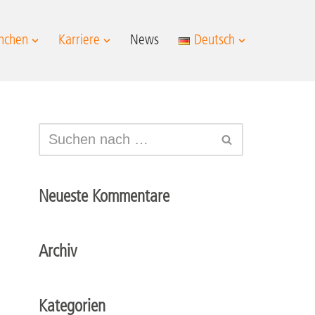
nchen
Karriere
News
Deutsch
Neueste Kommentare
Archiv
Kategorien