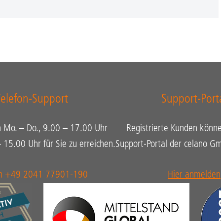
Telefon-Support
Support-Port
n Mo. – Do., 9.00 – 17.00 Uhr
Registrierte Kunden könne
– 15.00 Uhr für Sie zu erreichen.
Support-Portal der celano 
on +49 2041 77901-190
Hier anmelden