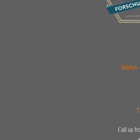
Telefon
T
Call us f