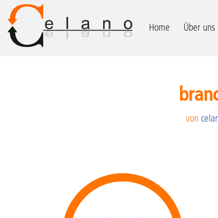
Zum
Home
Über uns
Inhalt
springen
bran
von
cela