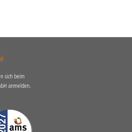
al
n sich beim
GmbH anmelden.