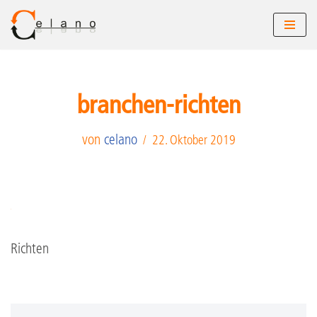
Zum
Inhalt
springen
branchen-richten
von
celano
22. Oktober 2019
Richten