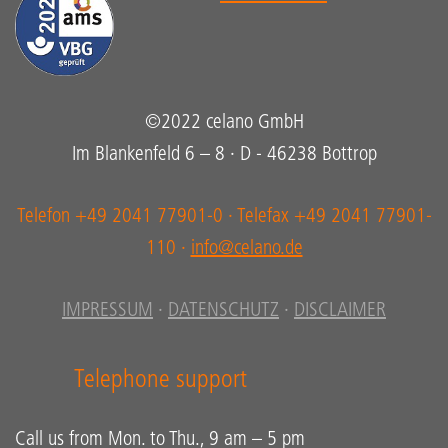
©2022 celano GmbH
Im Blankenfeld 6 – 8 · D - 46238 Bottrop
Telefon +49 2041 77901-0 · Telefax +49 2041 77901-
110 ·
info@celano.de
IMPRESSUM
·
DATENSCHUTZ
·
DISCLAIMER
Telephone support
Call us from Mon. to Thu., 9 am – 5 pm