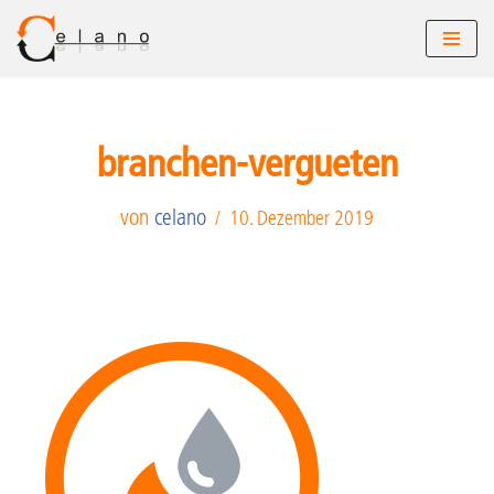
Zum
Inhalt
springen
branchen-vergueten
von
celano
10. Dezember 2019