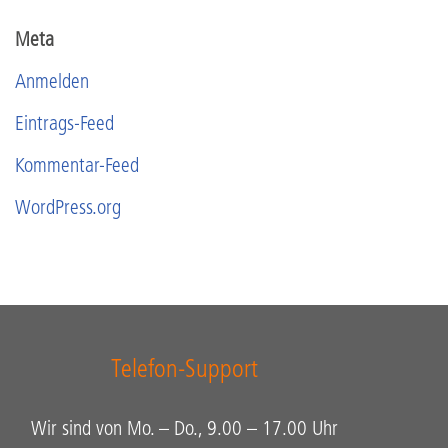
Meta
Anmelden
Eintrags-Feed
Kommentar-Feed
WordPress.org
Telefon-Support
Wir sind von Mo. – Do., 9.00 – 17.00 Uhr