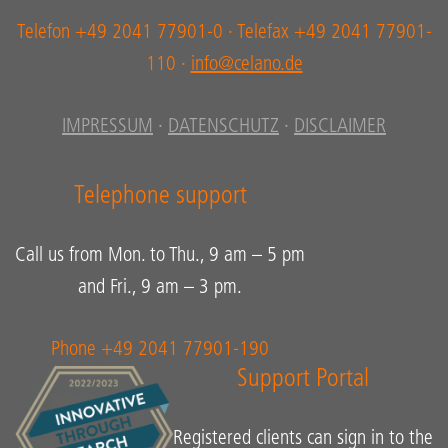
Telefon +49 2041 77901-0 · Telefax +49 2041 77901-
110 ·
info@celano.de
IMPRESSUM
·
DATENSCHUTZ
·
DISCLAIMER
Telephone support
Call us from Mon. to Thu., 9 am – 5 pm
and Fri., 9 am – 3 pm.
Phone +49 2041 77901-190
Support Portal
Registered clients can sign in to the