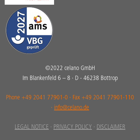
©2022 celano GmbH
Im Blankenfeld 6 – 8 · D - 46238 Bottrop
Phone +49 2041 77901-0 · Fax +49 2041 77901-110
·
info@celano.de
LEGAL NOTICE
·
PRIVACY POLICY
·
DISCLAIMER