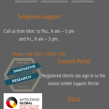
IMPRESSUM
·
DATENSCHUTZ
·
DISCLAIMER
Telephone support
Call us from Mon. to Thu., 9 am – 5 pm
and Fri., 9 am – 3 pm.
Phone +49 2041 77901-190
Support Portal
Registered clients can sign in to the
celano GmbH Support Portal.
Sign in