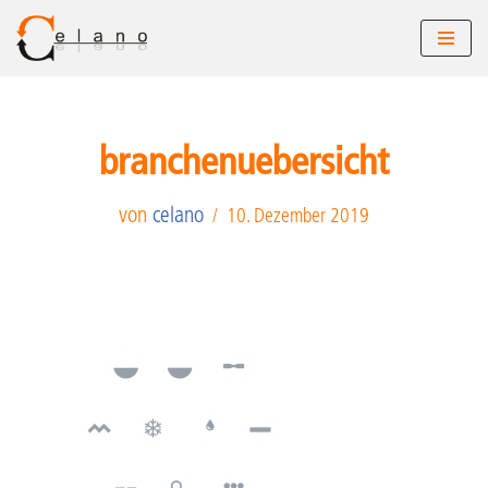
Zum
Inhalt
springen
branchenuebersicht
von
celano
10. Dezember 2019