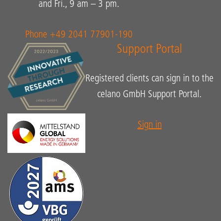
and Fri., 9 am – 3 pm.
Phone +49 2041 77901-190
Support Portal
Registered clients can sign in to the
celano GmbH Support Portal.
Sign in