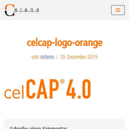
Zum
Inhalt
springen
celcap-logo-orange
von
celano
10. Dezember 2019