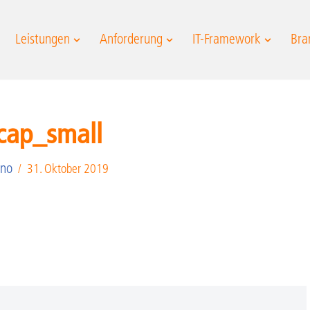
Leistungen
Anforderung
IT-Framework
Bra
cap_small
ano
31. Oktober 2019