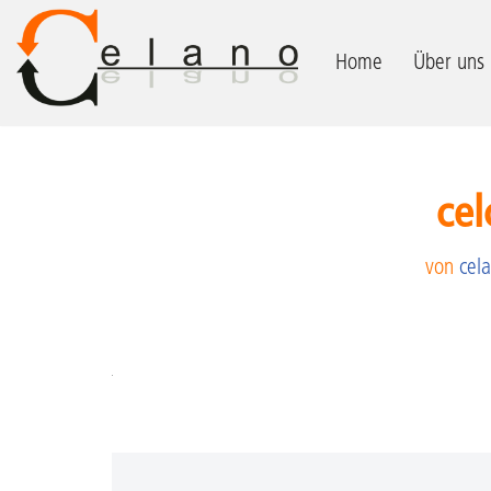
Zum
Home
Über uns
Inhalt
springen
cel
von
cel