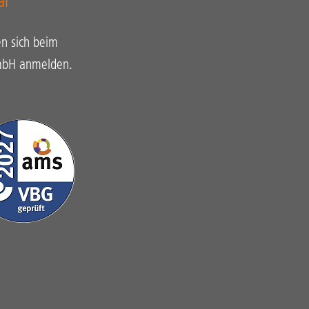
al
n sich beim
GmbH anmelden.