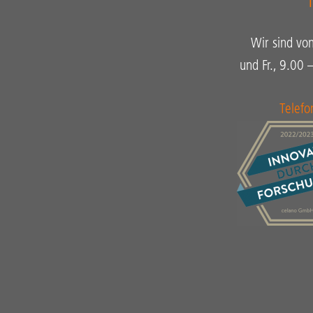
Wir sind vo
und Fr., 9.00 
Telef