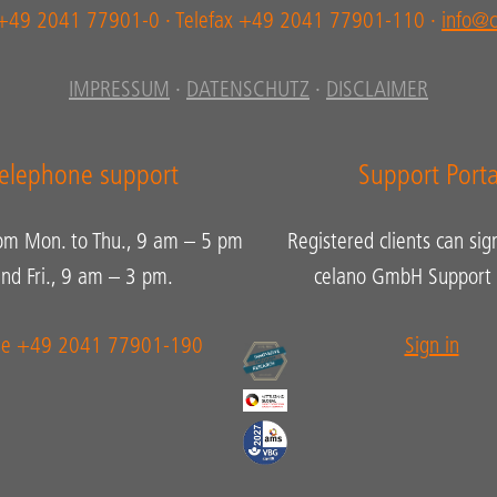
 +49 2041 77901-0 · Telefax +49 2041 77901-110 ·
info@c
IMPRESSUM
·
DATENSCHUTZ
·
DISCLAIMER
elephone support
Support Porta
rom Mon. to Thu., 9 am – 5 pm
Registered clients can sig
nd Fri., 9 am – 3 pm.
celano GmbH Support P
ne +49 2041 77901-190
Sign in