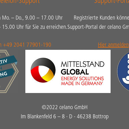
Telefon-Support
Support-Port
n Mo. – Do., 9.00 – 17.00 Uhr
Registrierte Kunden könne
– 15.00 Uhr für Sie zu erreichen.
Support-Portal der celano 
on +49 2041 77901-190
Hier anmelden
©2022 celano GmbH
Im Blankenfeld 6 – 8 · D - 46238 Bottrop