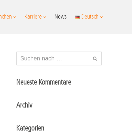
nchen
Karriere
News
Deutsch
Neueste Kommentare
Archiv
Kategorien