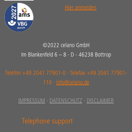
Hier anmelden
©2022 celano GmbH
Im Blankenfeld 6 – 8 · D - 46238 Bottrop
Telefon +49 2041 77901-0 · Telefax +49 2041 77901-
110 ·
info@celano.de
IMPRESSUM
·
DATENSCHUTZ
·
DISCLAIMER
Telephone support