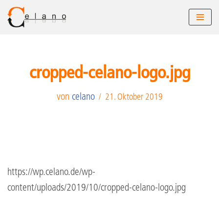
Zum
Inhalt
springen
cropped-celano-logo.jpg
von
celano
21. Oktober 2019
https://wp.celano.de/wp-
content/uploads/2019/10/cropped-celano-logo.jpg