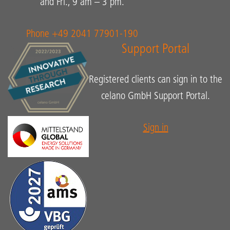
and Fri., 9 am – 3 pm.
Phone +49 2041 77901-190
Support Portal
Registered clients can sign in to the
celano GmbH Support Portal.
Sign in