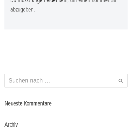
Du musst
angemeldet
sein, um einen Kommentar
abzugeben.
Neueste Kommentare
Archiv