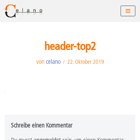
Zum
Inhalt
springen
header-top2
von
celano
22. Oktober 2019
Schreibe einen Kommentar