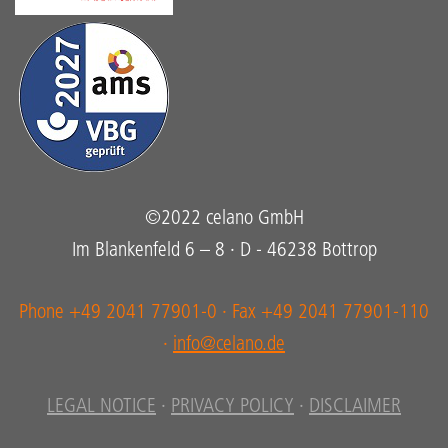
©2022 celano GmbH
Im Blankenfeld 6 – 8 · D - 46238 Bottrop
Phone +49 2041 77901-0 · Fax +49 2041 77901-110
·
info@celano.de
LEGAL NOTICE
·
PRIVACY POLICY
·
DISCLAIMER