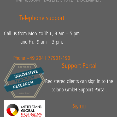
IMPRESSUM
·
DATENSCHUTZ
·
DISCLAIMER
Telephone support
Call us from Mon. to Thu., 9 am – 5 pm
and Fri., 9 am – 3 pm.
Phone +49 2041 77901-190
Support Portal
Registered clients can sign in to the
celano GmbH Support Portal.
Sign in