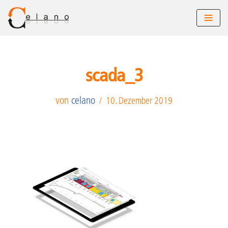
Zum
Inhalt
springen
scada_3
von
celano
10. Dezember 2019