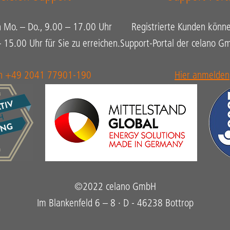
n Mo. – Do., 9.00 – 17.00 Uhr
Registrierte Kunden könne
– 15.00 Uhr für Sie zu erreichen.
Support-Portal der celano 
on +49 2041 77901-190
Hier anmelden
©2022 celano GmbH
Im Blankenfeld 6 – 8 · D - 46238 Bottrop