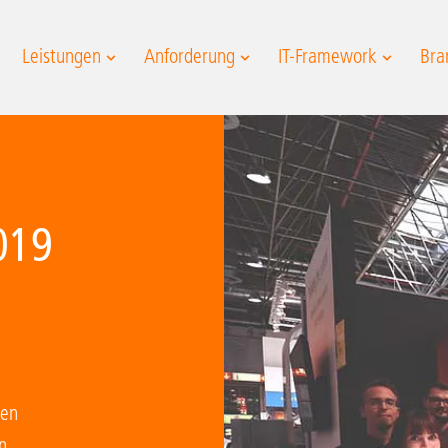
Leistungen
Anforderung
IT-Framework
Bra
019
ren
n