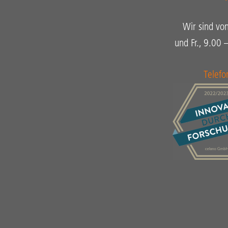
Wir sind vo
und Fr., 9.00 
Telef