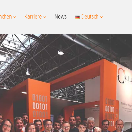
nchen
Karriere
News
Deutsch